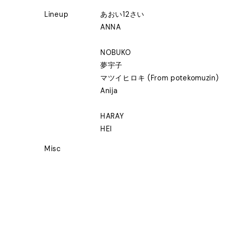
Lineup
あおい12さい
ANNA
NOBUKO
夢宇子
マツイヒロキ (From potekomuzin)
Anija
HARAY
HEI
Misc